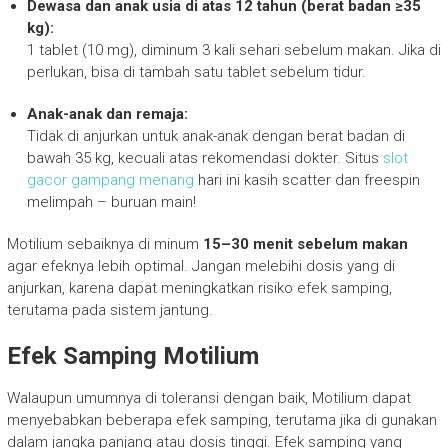
Dewasa dan anak usia di atas 12 tahun (berat badan ≥35
kg):
1 tablet (10 mg), diminum 3 kali sehari sebelum makan. Jika di
perlukan, bisa di tambah satu tablet sebelum tidur.
Anak-anak dan remaja:
Tidak di anjurkan untuk anak-anak dengan berat badan di
bawah 35 kg, kecuali atas rekomendasi dokter. Situs
slot
gacor gampang menang
hari ini kasih scatter dan freespin
melimpah – buruan main!
Motilium sebaiknya di minum
15–30 menit sebelum makan
agar efeknya lebih optimal. Jangan melebihi dosis yang di
anjurkan, karena dapat meningkatkan risiko efek samping,
terutama pada sistem jantung.
Efek Samping Motilium
Walaupun umumnya di toleransi dengan baik, Motilium dapat
menyebabkan beberapa efek samping, terutama jika di gunakan
dalam jangka panjang atau dosis tinggi. Efek samping yang