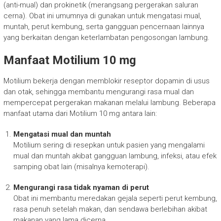
(anti-mual) dan prokinetik (merangsang pergerakan saluran
cerna). Obat ini umumnya di gunakan untuk mengatasi mual,
muntah, perut kembung, serta gangguan pencernaan lainnya
yang berkaitan dengan keterlambatan pengosongan lambung.
Manfaat Motilium 10 mg
Motilium bekerja dengan memblokir reseptor dopamin di usus
dan otak, sehingga membantu mengurangi rasa mual dan
mempercepat pergerakan makanan melalui lambung. Beberapa
manfaat utama dari Motilium 10 mg antara lain:
Mengatasi mual dan muntah
Motilium sering di resepkan untuk pasien yang mengalami
mual dan muntah akibat gangguan lambung, infeksi, atau efek
samping obat lain (misalnya kemoterapi).
Mengurangi rasa tidak nyaman di perut
Obat ini membantu meredakan gejala seperti perut kembung,
rasa penuh setelah makan, dan sendawa berlebihan akibat
makanan yang lama dicerna.