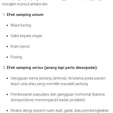
mungkin muncul antara lain:
Efek samping umum:
Mulut kering
Sakit kepala ringan
Kram perut
Pusing
Efek samping serius (jarang tapi perlu diwaspadai):
Gangguan irama jantung (aritmia), terutama pada pasien
lanjut usia atau yang memiliki masalah jantung
Pembesaran payudara dan gangguan hormonal (karena
domperidone memengaruhi kadar prolaktin)
Reaksi alergi seperti ruam kulit, gatal, atau pembengkakan