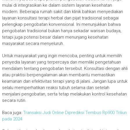
mulai di integrasikan ke dalam sistem layanan kesehatan
modern. Beberapa rumah sakit dan klinik bahkan menyediakan
layanan konsultasi terapi herbal dan pijat tradisional sebagai
pelengkap pengobatan konvensional. Ini menunjukkan bahwa
pengobatan tradisional bukan hanya sekadar warisan budaya,
tetapi juga potensi besar dalam menunjang kesehatan
masyarakat secara menyeluruh.
Untuk masyarakat yang ingin mencoba, penting untuk memilih
penyedia layanan yang terpercaya dan memiliki pengetahuan
mendalam tentang pengobatan tersebut. Konsultasi dengan ahli
atau praktisi berpengalaman akan membantu memastikan
keamanan dan efektivitas terapi yang di jalani. Jangan lupa untuk
selalu memperhatikan reaksi tubuh selama dan setelah
menjalani pengobatan, serta tetap melakukan kontrol kesehatan
secara rutin.
Baca juga:
Transaksi Judi Online Diprediksi Tembus Rp900 Triliun
pada 2024