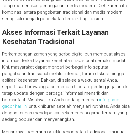
tetap memerlukan penanganan medis modern. Oleh karena itu,
kombinasi antara pengobatan tradisional dan medis modern
sering kali menjadi pendekatan terbaik bagi pasien.
Akses Informasi Terkait Layanan
Kesehatan Tradisional
Perkembangan zaman yang serba digital pun membuat akses
informasi terkait layanan kesehatan tradisional semakin mudah.
Kini, masyarakat dapat mencari berbagai info seputar
pengobatan tradisional melalui internet, forum diskusi, hingga
aplikasi kesehatan. Bahkan, di sela-sela waktu santai Anda,
seperti saat browsing atau mencari hiburan, penting juga untuk
tetap update dengan berbagai informasi menarik dan
bermanfaat. Misalnya, jika Anda sedang mencari
info game
gacor hari ini
untuk hiburan setelah menjalani rutinitas, Anda bisa
dengan mudah mendapatkan rekomendasi game terbaru yang
sedang populer dan menyenangkan.
Menariknya, beberapa praktik pengobatan tradisional kini juga