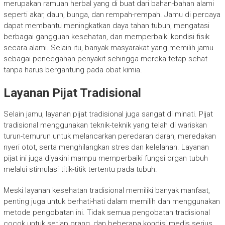
merupakan ramuan herbal yang di buat dari bahan-bahan alami
seperti akar, daun, bunga, dan rempah-rempah. Jamu di percaya
dapat membantu meningkatkan daya tahan tubuh, mengatasi
berbagai gangguan kesehatan, dan memperbaiki kondisi fisik
secara alami. Selain itu, banyak masyarakat yang memilih jamu
sebagai pencegahan penyakit sehingga mereka tetap sehat
tanpa harus bergantung pada obat kimia.
Layanan Pijat Tradisional
Selain jamu, layanan pijat tradisional juga sangat di minati. Pijat
tradisional menggunakan teknik-teknik yang telah di wariskan
turun-temurun untuk melancarkan peredaran darah, meredakan
nyeri otot, serta menghilangkan stres dan kelelahan. Layanan
pijat ini juga diyakini mampu memperbaiki fungsi organ tubuh
melalui stimulasi titik-titik tertentu pada tubuh.
Meski layanan kesehatan tradisional memiliki banyak manfaat,
penting juga untuk berhati-hati dalam memilih dan menggunakan
metode pengobatan ini. Tidak semua pengobatan tradisional
cocok untuk setiap orang, dan beberapa kondisi medis serius