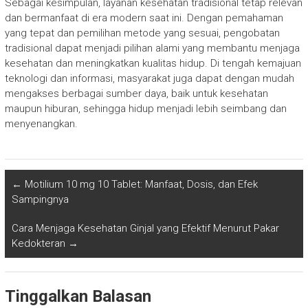
Sebagai kesimpulan, layanan kesehatan tradisional tetap relevan
dan bermanfaat di era modern saat ini. Dengan pemahaman
yang tepat dan pemilihan metode yang sesuai, pengobatan
tradisional dapat menjadi pilihan alami yang membantu menjaga
kesehatan dan meningkatkan kualitas hidup. Di tengah kemajuan
teknologi dan informasi, masyarakat juga dapat dengan mudah
mengakses berbagai sumber daya, baik untuk kesehatan
maupun hiburan, sehingga hidup menjadi lebih seimbang dan
menyenangkan.
←
Motilium 10 mg 10 Tablet: Manfaat, Dosis, dan Efek
Sampingnya
Cara Menjaga Kesehatan Ginjal yang Efektif Menurut Pakar
Kedokteran
→
Tinggalkan Balasan