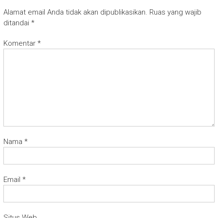
Alamat email Anda tidak akan dipublikasikan.
Ruas yang wajib
ditandai
*
Komentar
*
Nama
*
Email
*
Situs Web