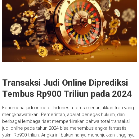
Transaksi Judi Online Diprediksi
Tembus Rp900 Triliun pada 2024
Fenomena judi online di Indonesia terus menunjukkan tren yang
mengkhawatirkan. Pemerintah, aparat penegak hukum, dan
berbagai lembaga riset memperkirakan bahwa total transaksi
judi online pada tahun 2024 bisa menembus angka fantastis,
yakni Rp900 triliun. Angka ini bukan hanya menunjukkan tingginya