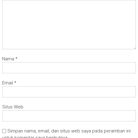
Nama
*
Email
*
Situs Web
Simpan nama, email, dan situs web saya pada peramban ini
untuk komentar saya berikutnya.