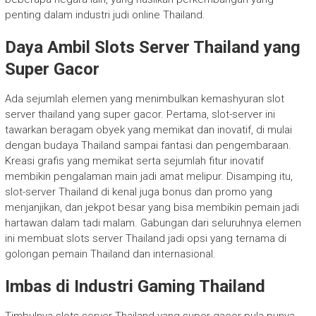
penting dalam industri judi online Thailand.
Daya Ambil Slots Server Thailand yang
Super Gacor
Ada sejumlah elemen yang menimbulkan kemashyuran slot
server thailand yang super gacor. Pertama, slot-server ini
tawarkan beragam obyek yang memikat dan inovatif, di mulai
dengan budaya Thailand sampai fantasi dan pengembaraan.
Kreasi grafis yang memikat serta sejumlah fitur inovatif
membikin pengalaman main jadi amat melipur. Disamping itu,
slot-server Thailand di kenal juga bonus dan promo yang
menjanjikan, dan jekpot besar yang bisa membikin pemain jadi
hartawan dalam tadi malam. Gabungan dari seluruhnya elemen
ini membuat slots server Thailand jadi opsi yang ternama di
golongan pemain Thailand dan internasional.
Imbas di Industri Gaming Thailand
Timbulnya slots server Thailand yang super gacor pula punya