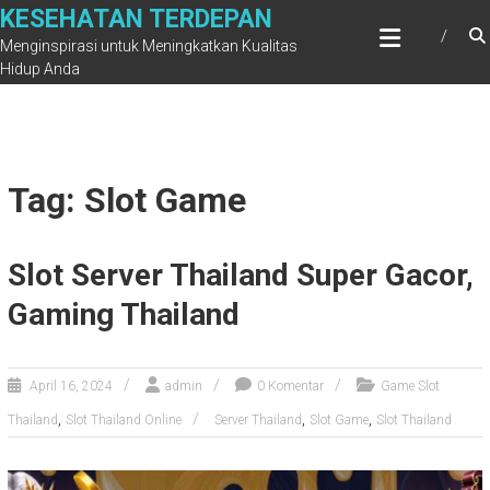
Skip
KESEHATAN TERDEPAN
to
Menginspirasi untuk Meningkatkan Kualitas
content
Hidup Anda
Tag: Slot Game
Slot Server Thailand Super Gacor,
Gaming Thailand
April 16, 2024
admin
0 Komentar
Game Slot
,
,
,
Thailand
Slot Thailand Online
Server Thailand
Slot Game
Slot Thailand