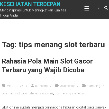
Skip
KESEHATAN TERDEPAN
to
Menginspirasi untuk Meningkatkan Kualitas
content
Hidup Anda
Tag: tips menang slot terbaru
Rahasia Pola Main Slot Gacor
Terbaru yang Wajib Dicoba
Mei 20, 2025
authorcrs
0 Komentar
Gambling
,
,
pola main slot gacor
strategi slot online
tips menang slot terbaru
Slot online sudah menjadi primadona hiburan digital bagi banyak