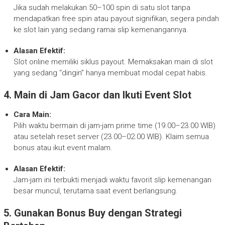
Jika sudah melakukan 50–100 spin di satu slot tanpa
mendapatkan free spin atau payout signifikan, segera pindah
ke slot lain yang sedang ramai slip kemenangannya.
Alasan Efektif:
Slot online memiliki siklus payout. Memaksakan main di slot
yang sedang “dingin” hanya membuat modal cepat habis.
4.
Main di Jam Gacor dan Ikuti Event Slot
Cara Main:
Pilih waktu bermain di jam-jam prime time (19.00–23.00 WIB)
atau setelah reset server (23.00–02.00 WIB). Klaim semua
bonus atau ikut event malam.
Alasan Efektif:
Jam-jam ini terbukti menjadi waktu favorit slip kemenangan
besar muncul, terutama saat event berlangsung.
5.
Gunakan Bonus Buy dengan Strategi