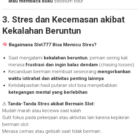
atau membaca buku
sebelum tidur.
3. Stres dan Kecemasan akibat
Kekalahan Beruntun
Bagaimana Slot777 Bisa Memicu Stres?
Saat mengalami
kekalahan beruntun
, pemain sering kali
merasa
frustrasi dan ingin balas dendam
(chasing losses).
Kecanduan bermain membuat seseorang
mengorbankan
waktu istirahat dan aktivitas penting lainnya
.
Ketidakpastian hasil putaran slot bisa menyebabkan
ketegangan mental yang berlebihan
.
⚠
Tanda-Tanda Stres akibat Bermain Slot:
Mudah marah atau kecewa saat kalah.
Sulit fokus pada pekerjaan atau aktivitas lain karena kepikiran
bermain slot.
Merasa cemas atau gelisah saat tidak bermain.