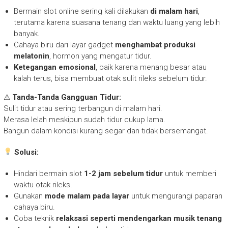
Bermain slot online sering kali dilakukan
di malam hari
,
terutama karena suasana tenang dan waktu luang yang lebih
banyak.
Cahaya biru dari layar gadget
menghambat produksi
melatonin
, hormon yang mengatur tidur.
Ketegangan emosional
, baik karena menang besar atau
kalah terus, bisa membuat otak sulit rileks sebelum tidur.
⚠
Tanda-Tanda Gangguan Tidur:
Sulit tidur atau sering terbangun di malam hari.
Merasa lelah meskipun sudah tidur cukup lama.
Bangun dalam kondisi kurang segar dan tidak bersemangat.
Solusi:
Hindari bermain slot
1-2 jam sebelum tidur
untuk memberi
waktu otak rileks.
Gunakan
mode malam pada layar
untuk mengurangi paparan
cahaya biru.
Coba teknik
relaksasi seperti mendengarkan musik tenang