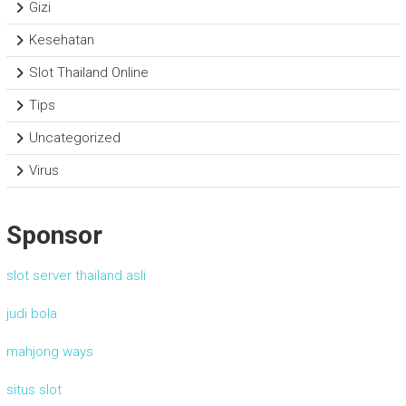
Gizi
Kesehatan
Slot Thailand Online
Tips
Uncategorized
Virus
Sponsor
slot server thailand asli
judi bola
mahjong ways
situs slot