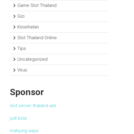
Game Slot Thailand
Gizi
Kesehatan
Slot Thailand Online
Tips
Uncategorized
Virus
Sponsor
slot server thailand asli
judi bola
mahjong ways