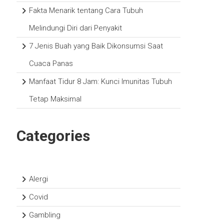
Fakta Menarik tentang Cara Tubuh
Melindungi Diri dari Penyakit
7 Jenis Buah yang Baik Dikonsumsi Saat
Cuaca Panas
Manfaat Tidur 8 Jam: Kunci Imunitas Tubuh
Tetap Maksimal
Categories
Alergi
Covid
Gambling