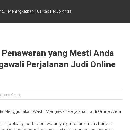
ntuk Meningkatkan Kualitas Hidup Anda
: Penawaran yang Mesti Anda
wali Perjalanan Judi Online
hailand Online
a Menggunakan Waktu Mengawali Perjalanan Judi Online Anda
agam peluang serta penawaran yang menarik untuk banyak