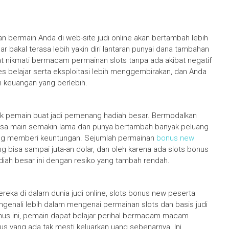
 bermain Anda di web-site judi online akan bertambah lebih
akal terasa lebih yakin diri lantaran punyai dana tambahan
t nikmati bermacam permainan slots tanpa ada akibat negatif
es belajar serta eksploitasi lebih menggembirakan, dan Anda
n keuangan yang berlebih.
k pemain buat jadi pemenang hadiah besar. Bermodalkan
 bisa main semakin lama dan punya bertambah banyak peluang
yang memberi keuntungan. Sejumlah permainan
bonus new
g bisa sampai juta-an dolar, dan oleh karena ada slots bonus
iah besar ini dengan resiko yang tambah rendah.
ereka di dalam dunia judi online, slots bonus new peserta
genali lebih dalam mengenai permainan slots dan basis judi
nus ini, pemain dapat belajar perihal bermacam macam
nus yang ada tak mesti keluarkan uang sebenarnya. Ini