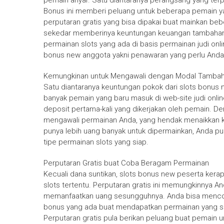
pemain anyar. Satu diantaranya perangsang yang ter
Bonus ini memberi peluang untuk beberapa pemain y
perputaran gratis yang bisa dipakai buat mainkan be
sekedar memberinya keuntungan keuangan tambahan, 
permainan slots yang ada di basis permainan judi onl
bonus new anggota yakni penawaran yang perlu Anda g
Kemungkinan untuk Mengawali dengan Modal Tamba
Satu diantaranya keuntungan pokok dari slots bonu
banyak pemain yang baru masuk di web-site judi online.
deposit pertama-kali yang dikerjakan oleh pemain. 
mengawali permainan Anda, yang hendak menaikkan
punya lebih uang banyak untuk dipermainkan, Anda p
tipe permainan slots yang siap.
Perputaran Gratis buat Coba Beragam Permainan
Kecuali dana suntikan, slots bonus new peserta kerap
slots tertentu. Perputaran gratis ini memungkinnya A
memanfaatkan uang sesungguhnya. Anda bisa mencob
bonus yang ada buat mendapatkan permainan yang sa
Perputaran gratis pula berikan peluang buat pemai